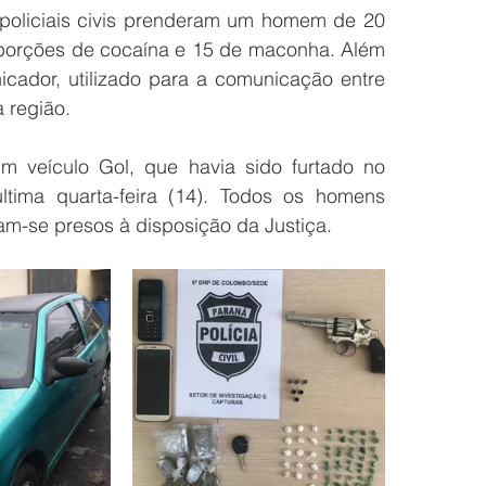
s policiais civis prenderam um homem de 20 
porções de cocaína e 15 de maconha. Além 
cador, utilizado para a comunicação entre 
 região. 
veículo Gol, que havia sido furtado no 
ima quarta-feira (14). Todos os homens 
am-se presos à disposição da Justiça.