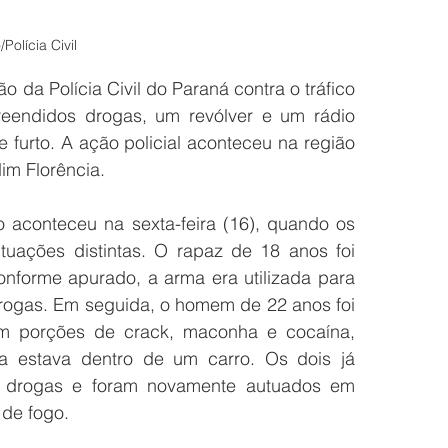
Polícia Civil
da Polícia Civil do Paraná contra o tráfico 
endidos drogas, um revólver e um rádio 
furto. A ação policial aconteceu na região 
dim Florência.
o aconteceu na sexta-feira (16), quando os 
uações distintas. O rapaz de 18 anos foi 
nforme apurado, a arma era utilizada para 
rogas. Em seguida, o homem de 22 anos foi 
am porções de crack, maconha e cocaína, 
a estava dentro de um carro. Os dois já 
 drogas e foram novamente autuados em 
 de fogo. 