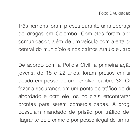
Foto: Divulgação/
Três homens foram presos durante uma operação 
de drogas em Colombo. Com eles foram apre
comunicador, além de um veículo com alerta de 
central do município e nos bairros Araújo e Jar
De acordo com a Polícia Civil, a primeira açã
jovens, de 18 e 22 anos, foram presos em sit
detido em posse de um revólver calibre 32. Co
fazer a segurança em um ponto de tráfico de d
abordado e com ele, os policiais encontrar
prontas para serem comercializadas. A drog
possuíam mandado de prisão por tráfico de
flagrante pelo crime e por posse ilegal de arma