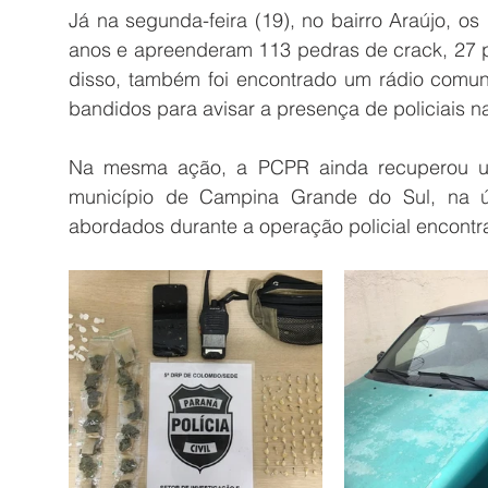
Já na segunda-feira (19), no bairro Araújo, o
anos e apreenderam 113 pedras de crack, 27 
disso, também foi encontrado um rádio comuni
bandidos para avisar a presença de policiais na
Na mesma ação, a PCPR ainda recuperou um 
município de Campina Grande do Sul, na últ
abordados durante a operação policial encontr