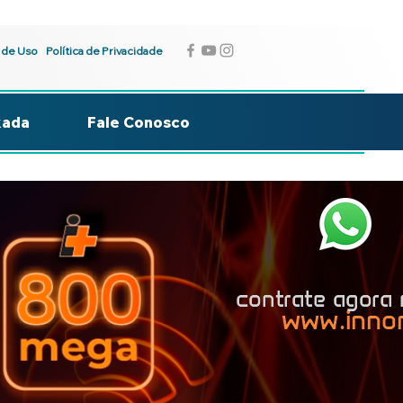
 de Uso
Política de Privacidade
kada
Fale Conosco