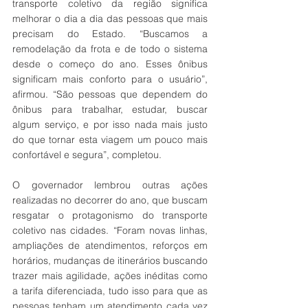
transporte coletivo da região significa 
melhorar o dia a dia das pessoas que mais 
precisam do Estado. “Buscamos a 
remodelação da frota e de todo o sistema 
desde o começo do ano. Esses ônibus 
significam mais conforto para o usuário”, 
afirmou. “São pessoas que dependem do 
ônibus para trabalhar, estudar, buscar 
algum serviço, e por isso nada mais justo 
do que tornar esta viagem um pouco mais 
confortável e segura”, completou.
O governador lembrou outras ações 
realizadas no decorrer do ano, que buscam 
resgatar o protagonismo do transporte 
coletivo nas cidades. “Foram novas linhas, 
ampliações de atendimentos, reforços em 
horários, mudanças de itinerários buscando 
trazer mais agilidade, ações inéditas como 
a tarifa diferenciada, tudo isso para que as 
pessoas tenham um atendimento cada vez 