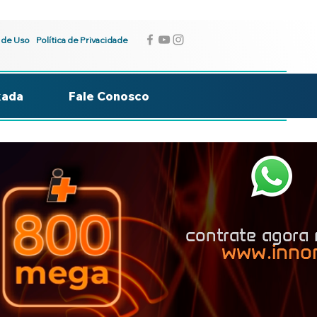
 de Uso
Política de Privacidade
kada
Fale Conosco