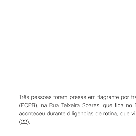
Três pessoas foram presas em flagrante por trá
(PCPR), na Rua Teixeira Soares, que fica no
aconteceu durante diligências de rotina, que vis
(22).