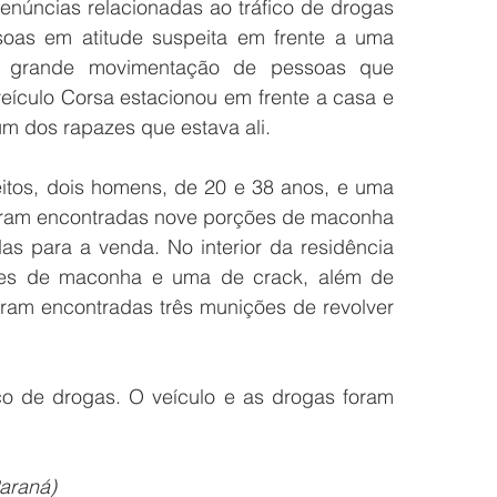
denúncias relacionadas ao tráfico de drogas 
oas em atitude suspeita em frente a uma 
-se grande movimentação de pessoas que 
ículo Corsa estacionou em frente a casa e 
m dos rapazes que estava ali. 
itos, dois homens, de 20 e 38 anos, e uma 
oram encontradas nove porções de maconha 
s para a venda. No interior da residência 
es de maconha e uma de crack, além de 
am encontradas três munições de revolver 
co de drogas. O veículo e as drogas foram 
Paraná)