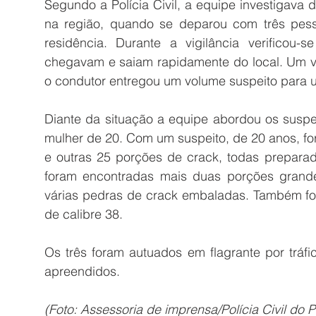
Segundo a Polícia Civil, a equipe investigava 
na região, quando se deparou com três pess
residência. Durante a vigilância verificou
chegavam e saiam rapidamente do local. Um ve
o condutor entregou um volume suspeito para u
Diante da situação a equipe abordou os suspe
mulher de 20. Com um suspeito, de 20 anos, f
e outras 25 porções de crack, todas preparada
foram encontradas mais duas porções grand
várias pedras de crack embaladas. Também for
de calibre 38. 
Os três foram autuados em flagrante por tráfi
apreendidos.
(Foto: Assessoria de imprensa/Polícia Civil do 