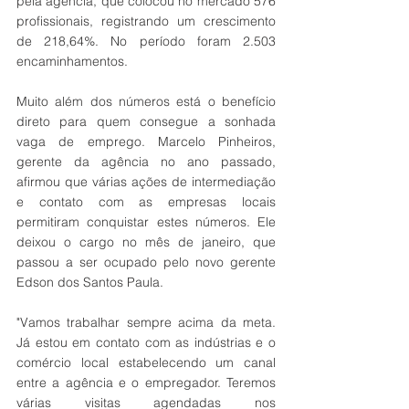
pela agência, que colocou no mercado 576 
profissionais, registrando um crescimento 
de 218,64%. No período foram 2.503 
encaminhamentos.
Muito além dos números está o benefício 
direto para quem consegue a sonhada 
vaga de emprego. Marcelo Pinheiros, 
gerente da agência no ano passado, 
afirmou que várias ações de intermediação 
e contato com as empresas locais 
permitiram conquistar estes números. Ele 
deixou o cargo no mês de janeiro, que 
passou a ser ocupado pelo novo gerente 
Edson dos Santos Paula.
"Vamos trabalhar sempre acima da meta. 
Já estou em contato com as indústrias e o 
comércio local estabelecendo um canal 
entre a agência e o empregador. Teremos 
várias visitas agendadas nos 