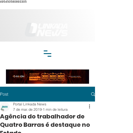
495450580893305
Post
Portal Linkada News
7 de mar. de 2019
1 min de leitura
Agência do trabalhador de
Quatro Barras é destaque no