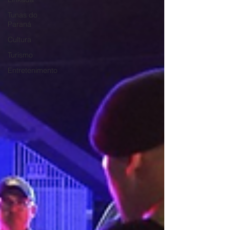
Tunas do
Paraná
Cultura
Turismo
Entretenimento