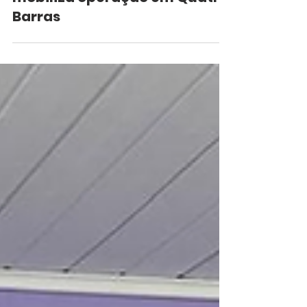
mobiliza operação em Quatro
Barras