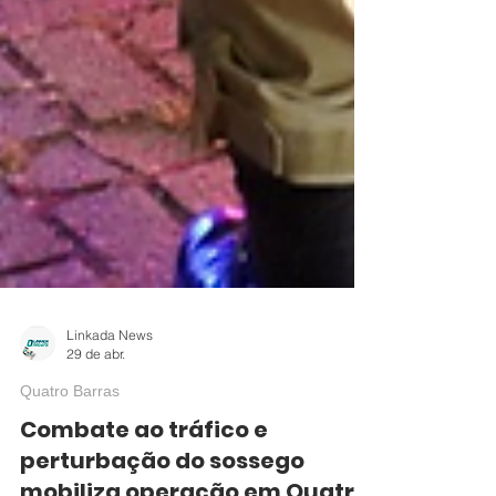
Linkada News
29 de abr.
Quatro Barras
Combate ao tráfico e
perturbação do sossego