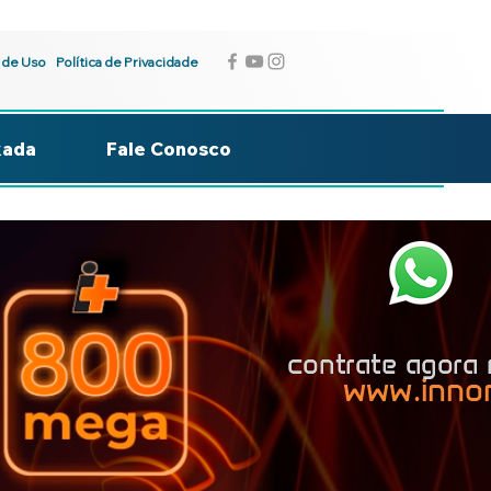
 de Uso
Política de Privacidade
kada
Fale Conosco