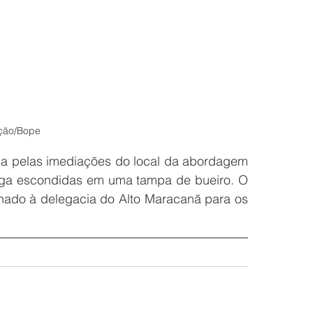
ação/Bope
ca pelas imediações do local da abordagem 
ga escondidas em uma tampa de bueiro. O 
ado à delegacia do Alto Maracanã para os 