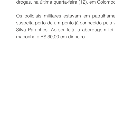
drogas, na última quarta-feira (12), em Colombo
Os policiais militares estavam em patrulha
suspeita perto de um ponto já conhecido pela 
Silva Paranhos. Ao ser feita a abordagem fo
maconha e R$ 30,00 em dinheiro.