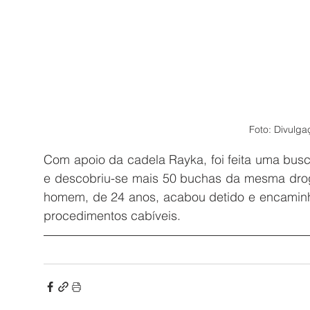
Foto: Divulg
Com apoio da cadela Rayka, foi feita uma bus
e descobriu-se mais 50 buchas da mesma dro
homem, de 24 anos, acabou detido e encaminh
procedimentos cabíveis.