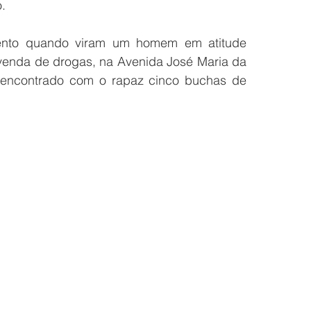
. 
mento quando viram um homem em atitude 
venda de drogas, na Avenida José Maria da 
i encontrado com o rapaz cinco buchas de 