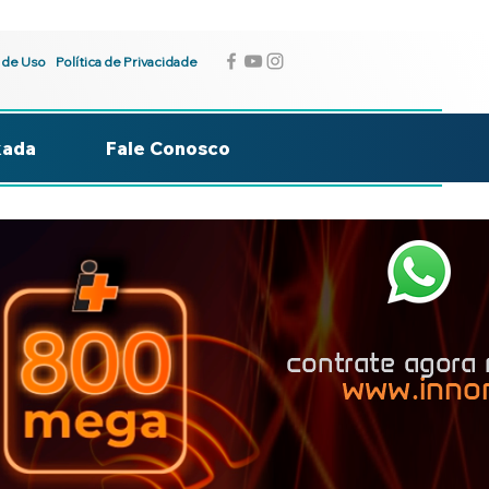
 de Uso
Política de Privacidade
kada
Fale Conosco