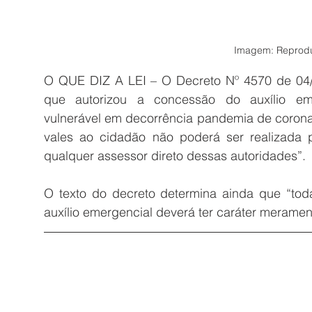
Imagem: Reprodu
O QUE DIZ A LEI – O Decreto Nº 4570 de 04/0
que autorizou a concessão do auxílio em
vulnerável em decorrência pandemia de coronaví
vales ao cidadão não poderá ser realizada pe
qualquer assessor direto dessas autoridades”.
O texto do decreto determina ainda que “toda
auxílio emergencial deverá ter caráter merament