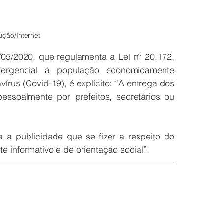
ção/Internet
5/2020, que regulamenta a Lei nº 20.172, 
ergencial à população economicamente 
rus (Covid-19), é explícito: “A entrega dos 
ssoalmente por prefeitos, secretários ou 
 a publicidade que se fizer a respeito do 
e informativo e de orientação social”.