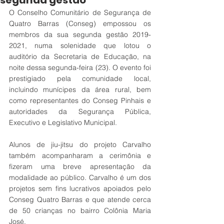
segunda gestão
O Conselho Comunitário de Segurança de 
Quatro Barras (Conseg) empossou os 
membros da sua segunda gestão 2019-
2021, numa solenidade que lotou o 
auditório da Secretaria de Educação, na 
noite dessa segunda-feira (23). O evento foi 
prestigiado pela comunidade local, 
incluindo munícipes da área rural, bem 
como representantes do Conseg Pinhais e 
autoridades da Segurança Pública, 
Executivo e Legislativo Municipal.
Alunos de jiu-jitsu do projeto Carvalho 
também acompanharam a cerimônia e 
fizeram uma breve apresentação da 
modalidade ao público. Carvalho é um dos 
projetos sem fins lucrativos apoiados pelo 
Conseg Quatro Barras e que atende cerca 
de 50 crianças no bairro Colônia Maria 
José.