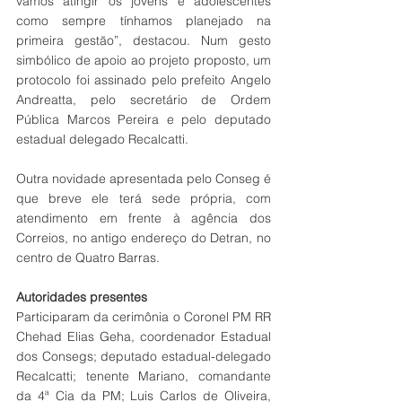
vamos atingir os jovens e adolescentes 
como sempre tínhamos planejado na 
primeira gestão”, destacou. Num gesto 
simbólico de apoio ao projeto proposto, um 
protocolo foi assinado pelo prefeito Angelo 
Andreatta, pelo secretário de Ordem 
Pública Marcos Pereira e pelo deputado 
estadual delegado Recalcatti.
Outra novidade apresentada pelo Conseg é 
que breve ele terá sede própria, com 
atendimento em frente à agência dos 
Correios, no antigo endereço do Detran, no 
centro de Quatro Barras.
Autoridades presentes
Participaram da cerimônia o Coronel PM RR 
Chehad Elias Geha, coordenador Estadual 
dos Consegs; deputado estadual-delegado 
Recalcatti; tenente Mariano, comandante 
da 4ª Cia da PM; Luis Carlos de Oliveira, 