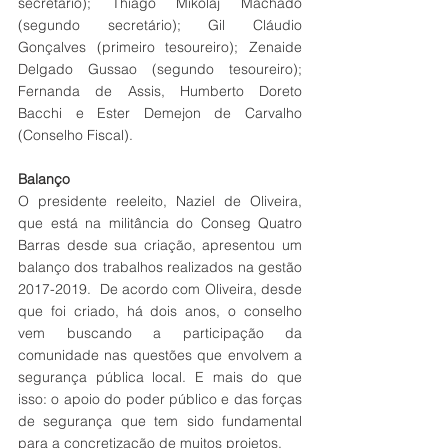
secretário); Thiago Mikolaj Machado 
(segundo secretário); Gil Cláudio 
Gonçalves (primeiro tesoureiro); Zenaide 
Delgado Gussao (segundo tesoureiro); 
Fernanda de Assis, Humberto Doreto 
Bacchi e Ester Demejon de Carvalho 
(Conselho Fiscal). 
Balanço
O presidente reeleito, Naziel de Oliveira, 
que está na militância do Conseg Quatro 
Barras desde sua criação, apresentou um 
balanço dos trabalhos realizados na gestão 
2017-2019.  De acordo com Oliveira, desde 
que foi criado, há dois anos, o conselho 
vem buscando a participação da 
comunidade nas questões que envolvem a 
segurança pública local. E mais do que 
isso: o apoio do poder público e das forças 
de segurança que tem sido fundamental 
para a concretização de muitos projetos.