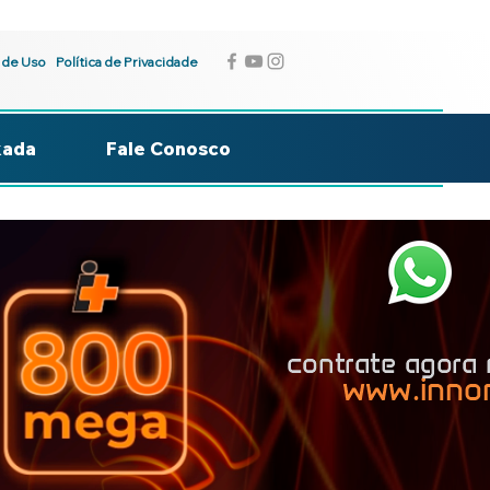
 de Uso
Política de Privacidade
kada
Fale Conosco