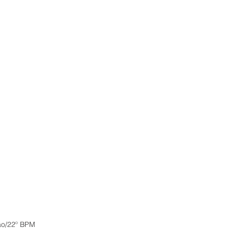
ão/22º BPM