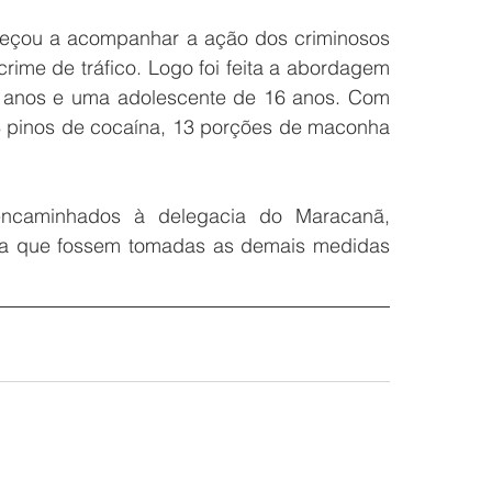
çou a acompanhar a ação dos criminosos 
rime de tráfico. Logo foi feita a abordagem 
anos e uma adolescente de 16 anos. Com 
8 pinos de cocaína, 13 porções de maconha 
encaminhados à delegacia do Maracanã, 
ra que fossem tomadas as demais medidas 