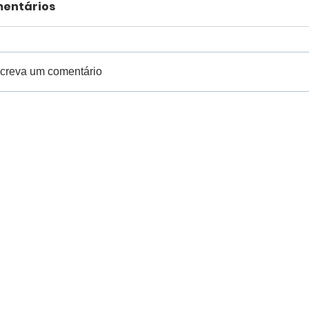
entários
creva um comentário