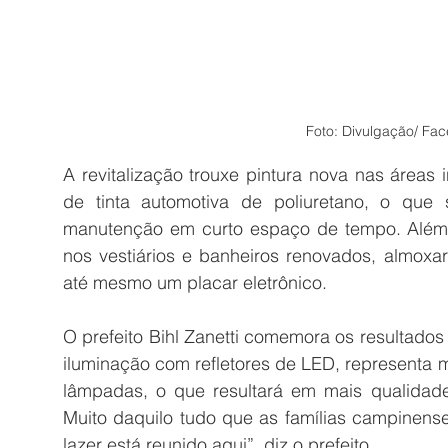
Foto: Divulgação/ Fac
A revitalização trouxe pintura nova nas áreas 
de tinta automotiva de poliuretano, o que s
manutenção em curto espaço de tempo. Além d
nos vestiários e banheiros renovados, almoxar
até mesmo um placar eletrônico. 
O prefeito Bihl Zanetti comemora os resultados
iluminação com refletores de LED, representa m
lâmpadas, o que resultará em mais qualidade
Muito daquilo tudo que as famílias campinens
lazer está reunido aqui”, diz o prefeito. 