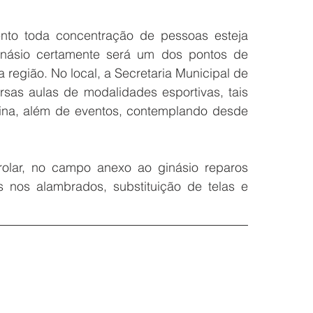
o toda concentração de pessoas esteja 
ginásio certamente será um dos pontos de 
região. No local, a Secretaria Municipal de 
sas aulas de modalidades esportivas, tais 
inina, além de eventos, contemplando desde 
olar, no campo anexo ao ginásio reparos 
 nos alambrados, substituição de telas e 