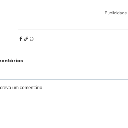
Publicidade
entários
creva um comentário