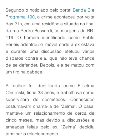
Segundo o noticiado pelo portal 
Banda B
 e 
Programa 190
, o crime aconteceu por volta 
das 21h, em uma residência situada no final 
da rua Pedro Bossardi, às margens da BR-
116. O homem identificado como Pablo 
Berleis adentrou o imóvel onde a ex estava 
e durante uma discussão efetuou vários 
disparos contra ela, que não teve chance 
de se defender. Depois, ele se matou com 
um tiro na cabeça. 
A mulher foi identificada como Eliselma 
Chislinski, tinha 33 anos, e trabalhava como 
supervisora de cosméticos. Conhecidos 
costumavam chamá-la de "Zelma". O casal 
manteve um relacionamento de cerca de 
cinco meses, mas devido a discussões e 
ameaças feitas pelo ex, "Zelma" decidiu 
terminar o relacionamento. 