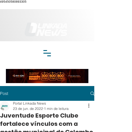
495450580893305
Post
Portal Linkada News
23 de jun. de 2022
1 min de leitura
Juventude Esporte Clube
fortalece vínculos com a