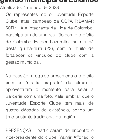
gestão municipal de Colombo
Atualizado:
1 de nov. de 2023
Os representes do o Juventude Esporte 
Clube, atual campeão da COPA RIBAMAR 
50TINHA e integrante da Liga de Colombo, 
participaram de uma reunião com o prefeito 
de Colombo Helder Lazarotto, na manhã 
desta quinta-feira (23), com o intuito de 
fortalecer os vínculos do clube com a 
gestão municipal.
Na ocasião, a equipe presenteou o prefeito 
com o “manto sagrado” do clube e 
aproveitaram o momento para selar a 
parceria com uma foto. Vale lembrar que o 
Juventude Esporte Clube tem mais de 
quatro décadas de existência, sendo um 
time bastante tradicional da região. 
PRESENÇAS – participaram do encontro o 
vice-presidente do clube, Valmir Affonso, o 