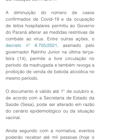
A diminuição do número de casos 
confirmados de Covid-19 e da ocupação 
de leitos hospitalares permitiu ao Governo 
do Paraná alterar as medidas restritivas de 
combate ao vírus. Entre outras ações, o
decreto nº 8.705/2021
, assinado pelo 
governador Ratinho Junior na última terça-
feira (14), permite a livre circulação no 
período da madrugada e também revoga a 
proibição de venda de bebida alcoólica no 
mesmo período.
O documento é válido até 1º de outubro e, 
de acordo com a Secretaria de Estado da 
Saúde (Sesa), pode ser alterado em razão 
do cenário epidemiológico ou da situação 
vacinal.
Ainda segundo com a normativa, eventos 
poderão receber até mil pessoas (hoje o 