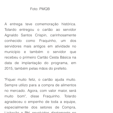
Foto: PMQB 
A entrega teve comemoração histórica. 
Tolardo entregou o cartão ao servidor 
Agnaldo Santos Crispin, carinhosamente 
conhecido como Fraquinho, um dos 
servidores mais antigos em atividade no 
município e também o servidor que 
recebeu o primeiro Cartão Cesta Básica na 
data de implantação do programa, em 
2015, também pelas mãos do prefeito.
"Fiquei muito feliz, o cartão ajuda muito. 
Sempre utilizo para a compra de alimentos 
no mercado. Agora, com valor maior, será 
muito bom", disse Fraquinho. Tolardo 
agradeceu o empenho de toda a equipe, 
especialmente dos setores de Compra, 
Licitação e RH, envolvidos diretamente no 