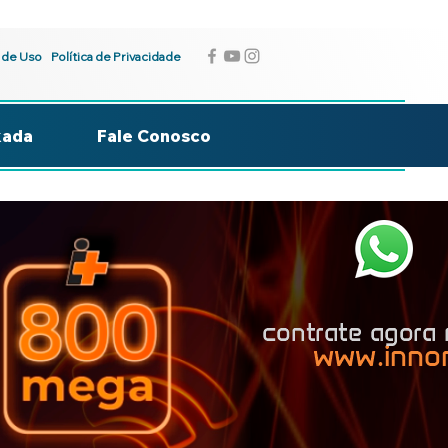
 de Uso
Política de Privacidade
kada
Fale Conosco