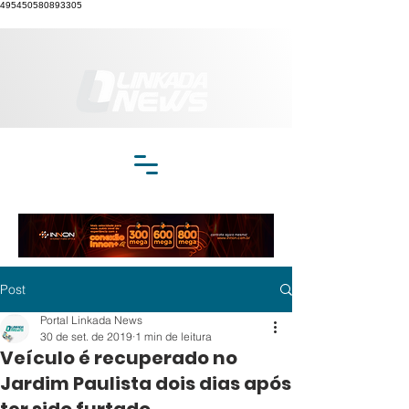
495450580893305
Post
Portal Linkada News
30 de set. de 2019
1 min de leitura
Veículo é recuperado no
Jardim Paulista dois dias após