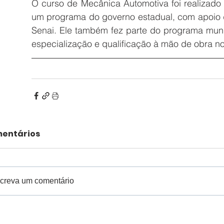
O curso de Mecânica Automotiva foi realizado
um programa do governo estadual, com apoio 
Senai. Ele também fez parte do programa munic
especialização e qualificação à mão de obra no
entários
creva um comentário