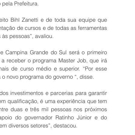
pela Prefeitura. 
to Bihl Zanetti e de toda sua equipe que 
ação de cursos e de todas as ferramentas 
 às pessoas”, avaliou.
e Campina Grande do Sul será o primeiro 
 a receber o programa Master Job, que irá 
ais de curso médio e superior. “Por esse 
 o novo programa do governo “, disse.
 dos investimentos e parcerias para garantir 
m qualificação, é uma experiência que tem 
ntre duas e três mil pessoas nos próximos 
oio do governador Ratinho Júnior e do 
em diversos setores”, destacou.