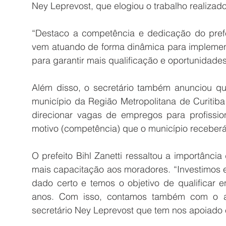
Ney Leprevost, que elogiou o trabalho realizado 
“Destaco a competência e dedicação do prefei
vem atuando de forma dinâmica para implement
para garantir mais qualificação e oportunidades
Além disso, o secretário também anunciou qu
município da Região Metropolitana de Curitiba
direcionar vagas de empregos para profission
motivo (competência) que o município receberá
O prefeito Bihl Zanetti ressaltou a importância
mais capacitação aos moradores. “Investimos e
dado certo e temos o objetivo de qualificar e
anos. Com isso, contamos também com o ap
secretário Ney Leprevost que tem nos apoiado 