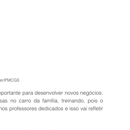
ller/PMCGS
mportante para desenvolver novos negócios. 
as no carro da família, treinando, pois o 
os professores dedicados e isso vai refletir 