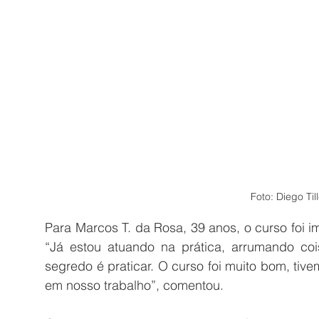
Foto: Diego Ti
Para Marcos T. da Rosa, 39 anos, o curso foi i
“Já estou atuando na prática, arrumando cois
segredo é praticar. O curso foi muito bom, tivem
em nosso trabalho”, comentou.