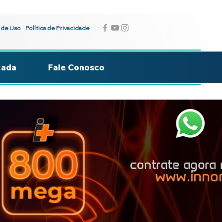
 de Uso
Política de Privacidade
kada
Fale Conosco