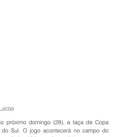
ELJ/CGS
o próximo domingo (28), a taça da Copa 
do Sul. O jogo acontecerá no campo do 