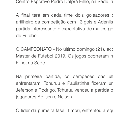
Centro Esportivo Pedro Dalprá Filho, na Sede, 
A final terá em cada time dois goleadores
artilheiro da competição com 13 gols e Adenil
partida interessante e expectativa de muitos go
de Futebol.
O CAMPEONATO - No último domingo (21), acon
Master de Futebol 2019. Os jogos ocorreram n
Filho, na Sede.
Na primeira partida, os campeões das úl
enfrentaram. Tchuruu e Paulistinha fizeram 
Jeferson e Rodrigo, Tchuruu venceu a partida p
jogadores Adilson e Nelson.
O líder da primeira fase, Timbú, enfrentou a eq