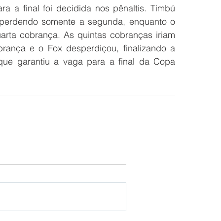
 a final foi decidida nos pênaltis. Timbú 
 perdendo somente a segunda, enquanto o 
arta cobrança. As quintas cobranças iriam 
brança e o Fox desperdiçou, finalizando a 
ue garantiu a vaga para a final da Copa 