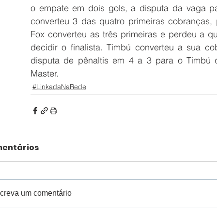
o empate em dois gols, a disputa da vaga para
converteu 3 das quatro primeiras cobranças,
Fox converteu as três primeiras e perdeu a qu
decidir o finalista. Timbú converteu a sua co
disputa de pênaltis em 4 a 3 para o Timbú q
Master.
#LinkadaNaRede
entários
creva um comentário