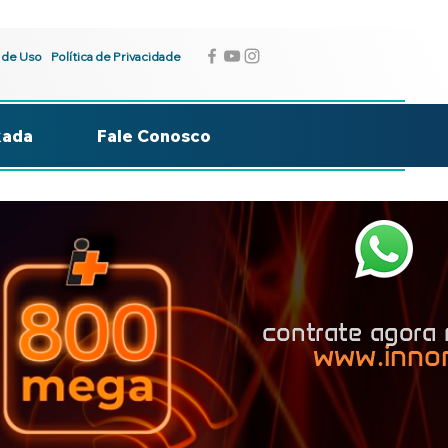
 de Uso
Política de Privacidade
kada
Fale Conosco