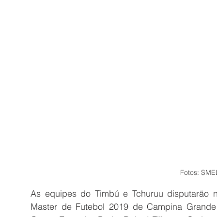
Fotos: SM
As equipes do Timbú e Tchuruu disputarão n
Master de Futebol 2019 de Campina Grande 