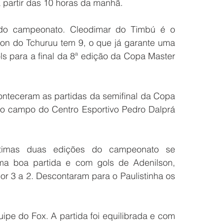
a partir das 10 horas da manhã. 
 do campeonato. Cleodimar do Timbú é o 
son do Tchuruu tem 9, o que já garante uma 
ls para a final da 8ª edição da Copa Master 
teceram as partidas da semifinal da Copa 
o campo do Centro Esportivo Pedro Dalprá 
timas duas edições do campeonato se 
uma boa partida e com gols de Adenilson, 
or 3 a 2. Descontaram para o Paulistinha os 
uipe do Fox. A partida foi equilibrada e com 