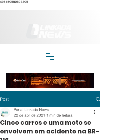
495450580893305
Post
Portal Linkada News
22 de abr. de 2021
1 min de leitura
Cinco carros e uma moto se
envolvem em acidente na BR-