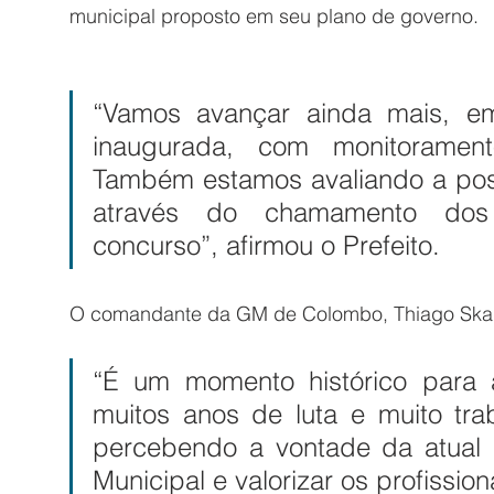
municipal proposto em seu plano de governo. 
“Vamos avançar ainda mais, e
inaugurada, com monitoramen
Também estamos avaliando a possi
através do chamamento dos
concurso”, afirmou o Prefeito.
O comandante da GM de Colombo, Thiago Skau
“É um momento histórico para
muitos anos de luta e muito tra
percebendo a vontade da atual g
Municipal e valorizar os profissio