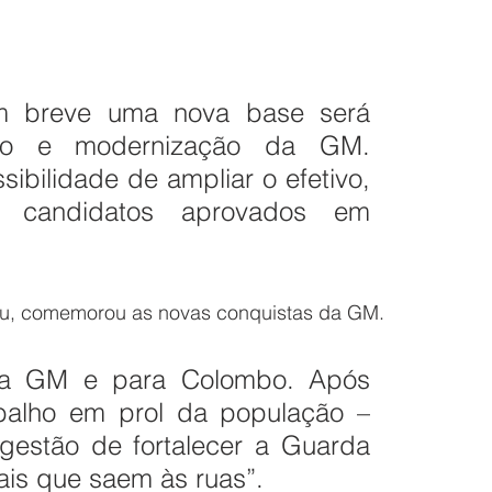
m breve uma nova base será 
to e modernização da GM. 
bilidade de ampliar o efetivo, 
 candidatos aprovados em 
, comemorou as novas conquistas da GM. 
 a GM e para Colombo. Após 
balho em prol da população – 
estão de fortalecer a Guarda 
nais que saem às ruas”.