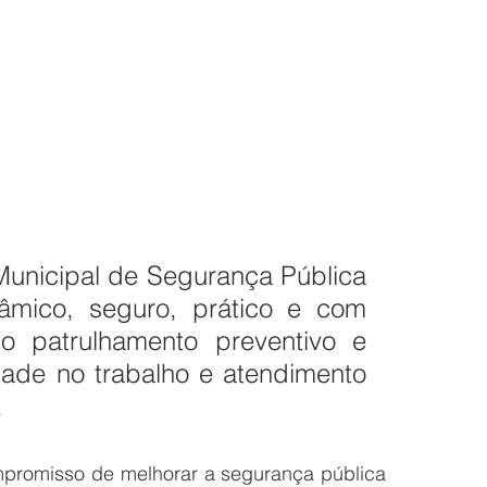
Municipal de Segurança Pública 
nâmico, seguro, prático e com 
o patrulhamento preventivo e 
dade no trabalho e atendimento 
.
mpromisso de melhorar a segurança pública 