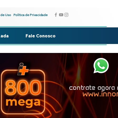
 de Uso
Política de Privacidade
kada
Fale Conosco