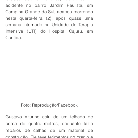
acidente no bairro Jardim Paulista, em 
Campina Grande do Sul, acabou morrendo 
nesta quarta-feira (2), após quase uma 
semana internado na Unidade de Terapia 
Intensiva (UTI) do Hospital Cajuru, em 
Curitiba.
Foto: Reprodução/Facebook
Gustavo Viturino caiu de um telhado de 
cerca de quatro metros, enquanto fazia 
reparos de calhas de um material de 
construção. Ele teve ferimentos no crânio e 