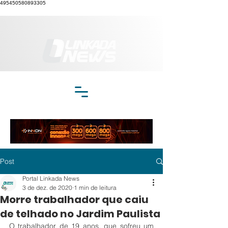
495450580893305
Post
Portal Linkada News
3 de dez. de 2020
1 min de leitura
Morre trabalhador que caiu
de telhado no Jardim Paulista
O trabalhador de 19 anos, que sofreu um 