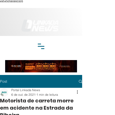
495450580893305
Post
Portal Linkada News
6 de out. de 2021
1 min de leitura
Motorista de carreta morre
em acidente na Estrada da