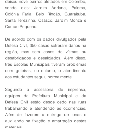
deixou nove bairros afetados em Colombo, 
sendo eles: Jardim Adriana, Paloma, 
Colônia Faria, Belo Rincão, Guaraituba, 
Santa Terezinha, Osasco, Jardim Monza e 
Campo Pequeno. 
De acordo com os dados divulgados pela 
Defesa Civil, 350 casas sofreram danos na 
região, mas sem casos de vítimas ou 
desabrigados e desalojados. Além disso, 
três Escolas Municipais tiveram problemas 
com goteiras, no entanto, o atendimento 
aos estudantes seguiu normalmente.
Segundo a assessoria de imprensa, 
equipes da Prefeitura Municipal e da 
Defesa Civil estão desde cedo nas ruas 
trabalhando e atendendo as ocorrências. 
Além de fazerem a entrega de lonas e 
auxiliando na fixação e amarração destes 
materiais.