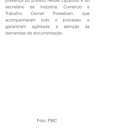
presença do prefeito Helder Lazarotto e do 
secretário de Indústria, Comércio e 
Trabalho, Osmair Possebam, que 
acompanharam todo o processo, e 
garantiram agilidade e atenção às 
demandas de documentação.
Foto: PMC 