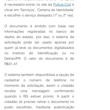
é necessário entrar no site da 
Polícia Civil
 e 
clicar em ‘Serviços’, ‘Carteira de Identidade’ 
e escolher o serviço desejado (1ª ou 2ª via). 
O documento é emitido com base nas 
informações registradas no banco de 
dados do estado, por isso, o sistema de 
solicitação pode ser usado apenas por 
quem já teve os documentos digitalizados 
no Instituto de Identificação ou no 
Detran/PR. O valor do documento é de 
R$31,47.
O sistema também disponibiliza a opção de 
cadastrar o número de telefone no 
momento da solicitação, assim o cidadão 
recebe uma mensagem confirmando 
quando o RG estiver pronto. A partir o 
cidadão só preciso retirar o documento no 
posto escolhido, mediante autenticação 