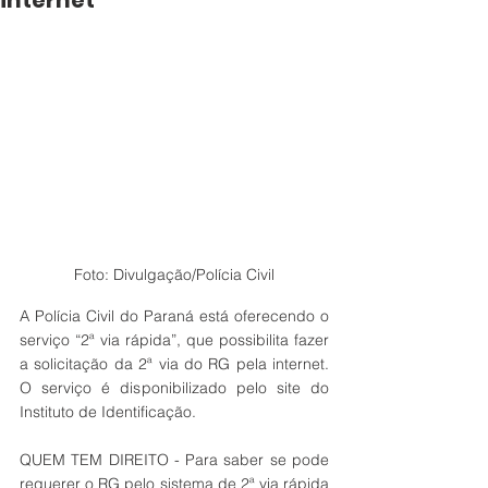
internet
Foto: Divulgação/Polícia Civil
A Polícia Civil do Paraná está oferecendo o 
serviço “2ª via rápida”, que possibilita fazer 
a solicitação da 2ª via do RG pela internet. 
O serviço é disponibilizado pelo site do 
Instituto de Identificação.
QUEM TEM DIREITO - Para saber se pode 
requerer o RG pelo sistema de 2ª via rápida 