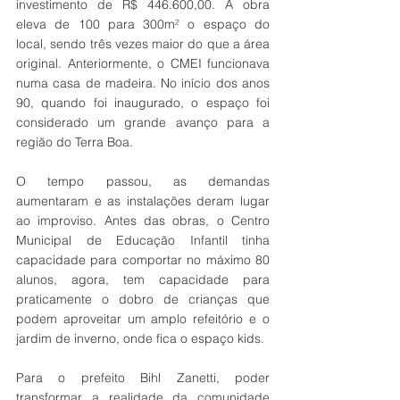
investimento de R$ 446.600,00. A obra 
eleva de 100 para 300m² o espaço do 
local, sendo três vezes maior do que a área 
original. Anteriormente, o CMEI funcionava 
numa casa de madeira. No início dos anos 
90, quando foi inaugurado, o espaço foi 
considerado um grande avanço para a 
região do Terra Boa. 
O tempo passou, as demandas 
aumentaram e as instalações deram lugar 
ao improviso. Antes das obras, o Centro 
Municipal de Educação Infantil tinha 
capacidade para comportar no máximo 80 
alunos, agora, tem capacidade para 
praticamente o dobro de crianças que 
podem aproveitar um amplo refeitório e o 
jardim de inverno, onde fica o espaço kids. 
Para o prefeito Bihl Zanetti, poder 
transformar a realidade da comunidade 