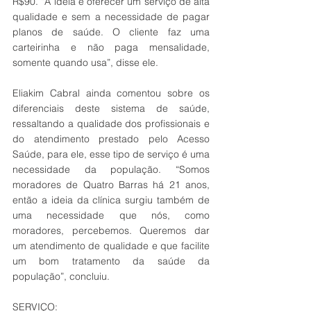
R$90. “A ideia é oferecer um serviço de alta 
qualidade e sem a necessidade de pagar 
planos de saúde. O cliente faz uma 
carteirinha e não paga mensalidade, 
somente quando usa”, disse ele. 
Eliakim Cabral ainda comentou sobre os 
diferenciais deste sistema de saúde, 
ressaltando a qualidade dos profissionais e 
do atendimento prestado pelo Acesso 
Saúde, para ele, esse tipo de serviço é uma 
necessidade da população. “Somos 
moradores de Quatro Barras há 21 anos, 
então a ideia da clínica surgiu também de 
uma necessidade que nós, como 
moradores, percebemos. Queremos dar 
um atendimento de qualidade e que facilite 
um bom tratamento da saúde da 
população”, concluiu.
SERVIÇO: