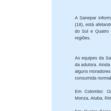
A Sanepar inform
(18), está afeta
do Sul e Quatro 
regiões. 
As equipes da Sa
da adutora. Ainda
alguns moradores 
consumida normalm
Em Colombo: Osa
Monza, Atuba, Rinc