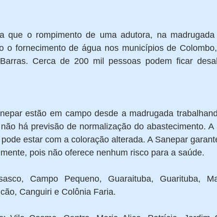
a que o rompimento de uma adutora, na madrugada de
ndo o fornecimento de água nos municípios de Colombo
Barras. Cerca de 200 mil pessoas podem ficar desab
nepar estão em campo desde a madrugada trabalhand
 não há previsão de normalização do abastecimento. A 
pode estar com a coloração alterada. A Sanepar garante
ente, pois não oferece nenhum risco para a saúde. 
sco, Campo Pequeno, Guaraituba, Guarituba, Mar
ão, Canguiri e Colônia Faria. 