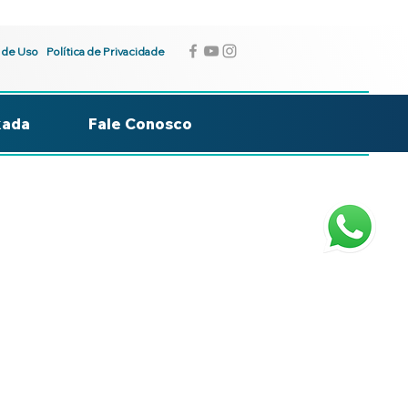
 de Uso
Política de Privacidade
kada
Fale Conosco