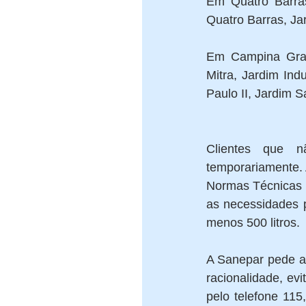
Em Quatro Barras:
Quatro Barras, J
Em Campina Grand
Mitra, Jardim Ind
Paulo II, Jardim 
Clientes que nã
temporariamente. 
Normas Técnicas (
as necessidades p
menos 500 litros. 
A Sanepar pede a 
racionalidade, ev
pelo telefone 115