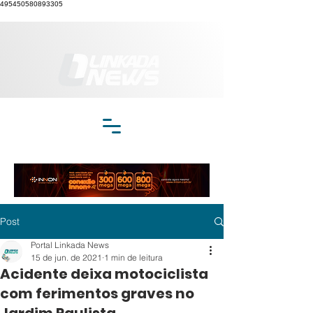
495450580893305
Post
Portal Linkada News
15 de jun. de 2021
1 min de leitura
Acidente deixa motociclista
com ferimentos graves no