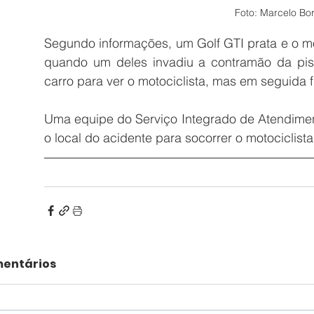
Foto: Marcelo Bo
Segundo informações, um Golf GTI prata e o mo
quando um deles invadiu a contramão da pis
carro para ver o motociclista, mas em seguida f
Uma equipe do 
Serviço Integrado de Atendim
o local do acidente para socorrer o motociclis
entários