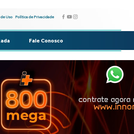
 de Uso
Política de Privacidade
kada
Fale Conosco