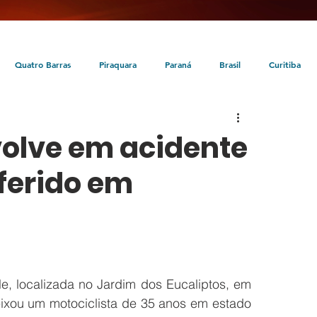
Quatro Barras
Piraquara
Paraná
Brasil
Curitiba
da
Tunas do Paraná
Cultura
Turismo
Entretenimento
volve em acidente
ferido em
, localizada no Jardim dos Eucaliptos, em 
ixou um motociclista de 35 anos em estado 