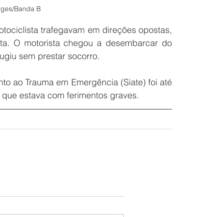
rges/Banda B
tociclista trafegavam em direções opostas, 
ta. O motorista chegou a desembarcar do 
ugiu sem prestar socorro. 
ento ao Trauma em Emergência
 (Siate) foi até 
ta que estava com ferimentos graves.