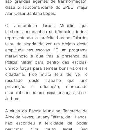
são grandes agentes de transformação”, 
disse o subcomandante do BPEC, major 
Alan Cesar Santana Lopes.
O vice-prefeito Jarbas Mocelin, que 
também acompanhou as três solenidades, 
representando o prefeito Loreno Tolardo, 
falou da alegria de ver um projeto desta 
amplitude nas escolas. “É um programa 
maravilhoso e que traz a presença da 
Polícia Militar para dentro das escolas, 
unindo forças para semear bons valores e 
cidadania. Fico muito feliz de ver o 
resultado deste trabalho que une 
prevenção e educação, oferecendo 
especial carinho às nossas crianças”, disse 
Jarbas.
A aluna da Escola Municipal Tancredo de 
Almeida Neves, Lauany Fátima, de 11 anos, 
não escondeu a felicidade de poder 
participar. “Foi muito legal. São 