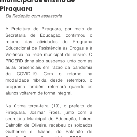
municipal de ensino de
Piraquara
Da Redação com assessoria
A Prefeitura de Piraquara, por meio da 
Secretaria de Educação, confirmou o 
retorno das atividades do Programa 
Educacional de Resistência às Drogas e à 
Violência na rede municipal de ensino. O 
PROERD tinha sido suspenso junto com as 
aulas presenciais em razão da pandemia 
da COVID-19. Com o retorno na 
modalidade híbrida desde setembro, o 
programa também retornará quando os 
alunos voltarem de forma integral.
Na última terça-feira (19), o prefeito de 
Piraquara, Josimar Fróes, junto com a 
secretária Municipal de Educação, Loireci 
Dalmolin de Oliveira, recebeu os soldados 
Guilherme e Juliane, do Batalhão de 