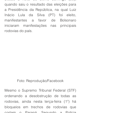
quando saiu o resultado das eleições para 
a Presidência da República, na qual Luiz 
Inácio Lula da Silva (PT) foi eleito, 
manifestantes a favor de Bolsonaro 
iniciaram manifestações nas principais 
rodovias do país.
Foto: Reprodução/Facebook
Mesmo o Supremo Tribunal Federal (STF) 
ordenando a desobstrução de todas as 
rodovias, ainda nesta terça-feira (1º) há 
bloqueios em trechos de rodovias que 
cortam o Paraná. Segundo a Polícia 