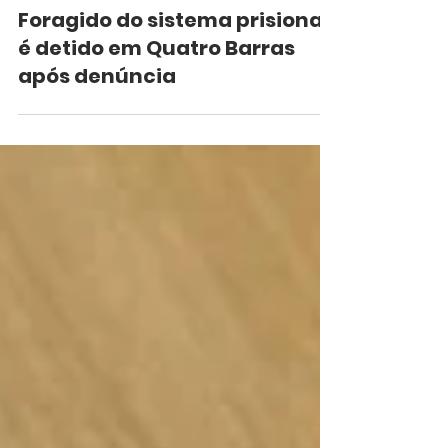
22 de out. de 2018
Foragido do sistema prisional
é detido em Quatro Barras
após denúncia