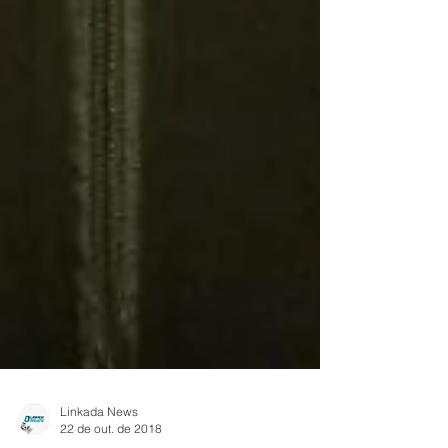
Linkada News