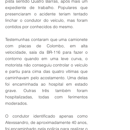
pista sentido Quatro Barras, após mais um 
expediente de trabalho. Populares que 
presenciaram o acidente teriam tentado 
linchar o condutor do veículo, mas foram 
contidos por conhecidos do mesmo. 
Testemunhas contaram que uma camionete 
com placas de Colombo, em alta 
velocidade, saía da BR-116 para fazer o 
contorno quando em uma leve curva, o 
motorista não conseguiu controlar o veículo 
e partiu para cima das quatro vítimas que 
caminhavam pelo acostamento. Uma delas 
foi encaminhada ao hospital em estado 
grave. Outras três também foram 
hospitalizadas, todas com ferimentos 
moderados.  
O condutor identificado apenas como 
Alexssandro, de aproximadamente 40 anos, 
foi encaminhado pela polícia para realizar o 