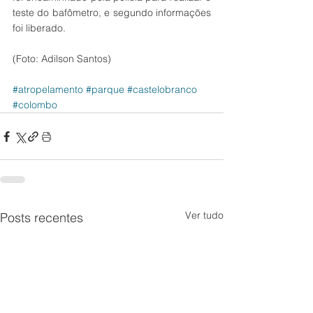
teste do bafômetro, e segundo informações 
foi liberado. 
(Foto: Adilson Santos) 
#atropelamento
#parque
#castelobranco
#colombo
Ver tudo
Posts recentes