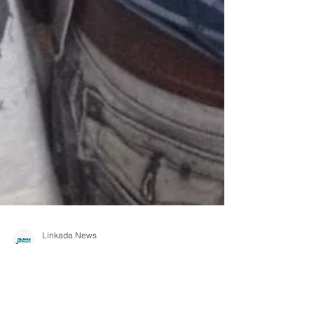
Linkada News
7 de ago. de 2018
Paixão por animais rende
encontro entre colombense e