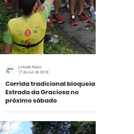
Linkada News
17 de out. de 2018
Corrida tradicional bloqueia
Estrada da Graciosa no
próximo sábado